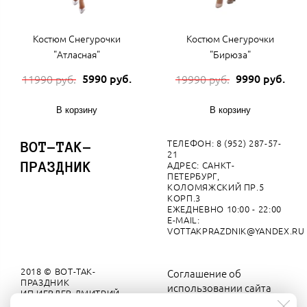
Костюм Снегурочки
Костюм Снегурочки
"Атласная"
"Бирюза"
5990 руб.
9990 руб.
11990 руб.
19990 руб.
В корзину
В корзину
ТЕЛЕФОН: 8 (952) 287-57-
ВОТ-ТАК-
21
ПРАЗДНИК
АДРЕС: САНКТ-
ПЕТЕРБУРГ,
КОЛОМЯЖСКИЙ ПР.5
КОРП.3
ЕЖЕДНЕВНО 10:00 - 22:00
E-MAIL:
VOTTAKPRAZDNIK@YANDEX.RU
2018 © ВОТ-ТАК-
Соглашение об
ПРАЗДНИК
использовании сайта
ИП ИЕВЛЕВ ДМИТРИЙ
ВЯЧЕСЛАВОВИЧ