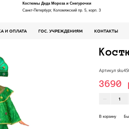
Костюмы Деда Мороза и Снегурочки
Санкт-Петербург, Коломяжский пр. 5, корп. 3
А И ОПЛАТА
ГОС. УЧРЕЖДЕНИЯМ
КОНТАКТЫ
Кост
Артикул
sku45
3690 
В корзину
Бы