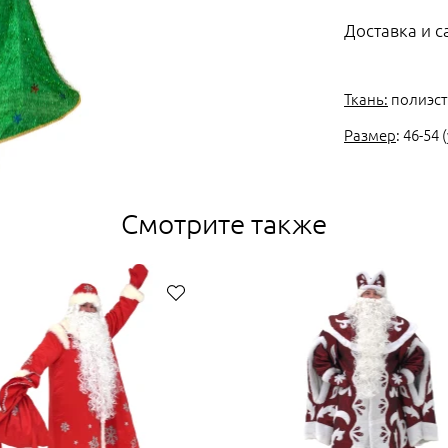
Доставка и 
Ткань:
полиэст
Размер
: 46-54
Смотрите также