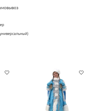
самовывоз
ер
 (универсальный)