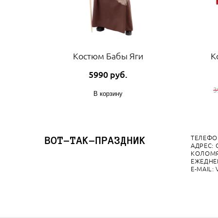
Костюм Бабы Яги
К
5990 руб.
3
В корзину
ТЕЛЕФОН:
ВОТ-ТАК-ПРАЗДНИК
АДРЕС: 
КОЛОМЯ
ЕЖЕДНЕВ
E-MAIL: