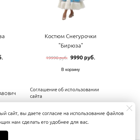
за
Костюм Снегурочки
"Бирюза"
б.
9990 руб.
19990 руб.
В корзину
Соглашение об использовании
ЛАВОВИЧ
сайта
Согласие на обработку
ый сайт, вы даете согласие на использование файлов
персональных данных
Задайте вопрос в мессенджерах
ющих нам сделать его удобнее для вас.
Регламент о защите персональных
данных