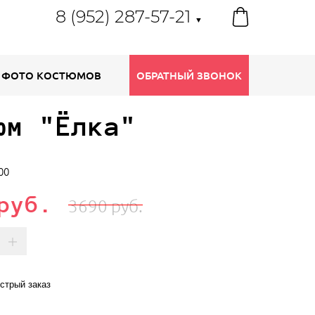
8 (952) 287-57-21
▼
ФОТО КОСТЮМОВ
ОБРАТНЫЙ ЗВОНОК
юм "Ёлка"
00
руб.
3690 руб.
стрый заказ