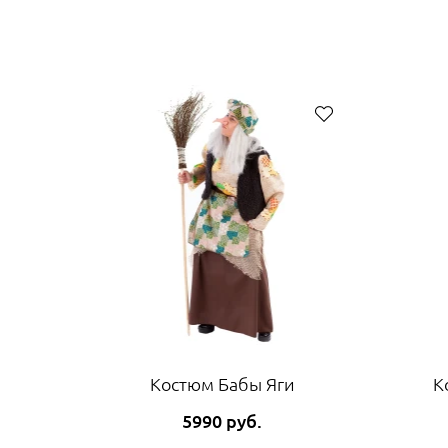
Костюм Бабы Яги
К
5990 руб.