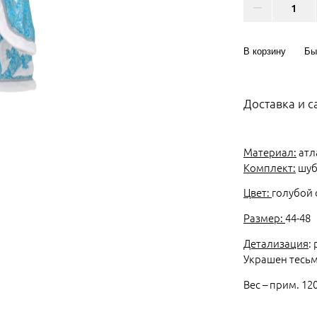
В корзину
Бы
Доставка и 
Материал:
атл
Комплект:
шуб
Цвет:
голубой 
Размер:
44-48
Детализация
:
Украшен тесьм
Вес – прим. 120