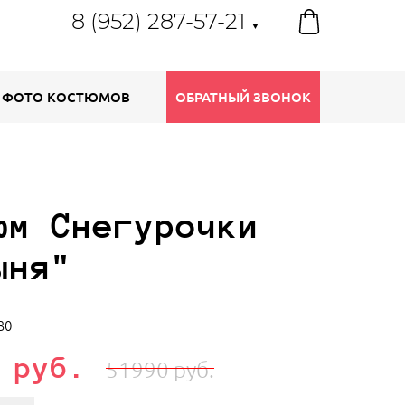
8 (952) 287-57-21
▼
ФОТО КОСТЮМОВ
ОБРАТНЫЙ ЗВОНОК
юм Снегурочки
ыня"
30
 руб.
51990 руб.