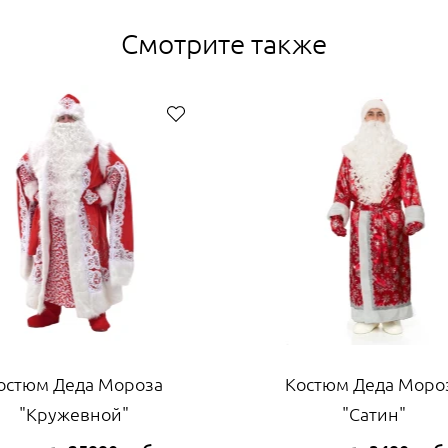
Шуба, шапка, варежки
Смотрите также
остюм Деда Мороза
Костюм Деда Моро
"Кружевной"
"Сатин"