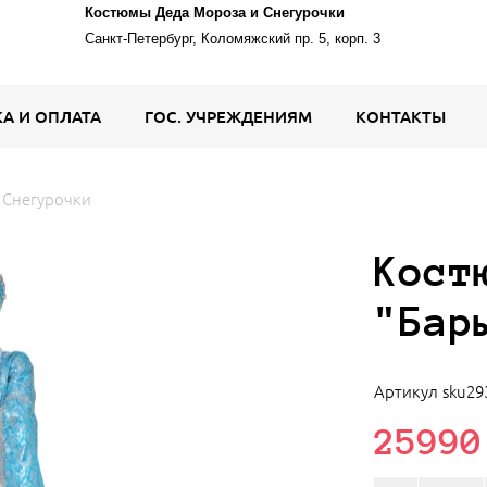
Костюмы Деда Мороза и Снегурочки
Санкт-Петербург, Коломяжский пр. 5, корп. 3
А И ОПЛАТА
ГОС. УЧРЕЖДЕНИЯМ
КОНТАКТЫ
 Снегурочки
Кост
"Бар
Артикул
sku29
25990